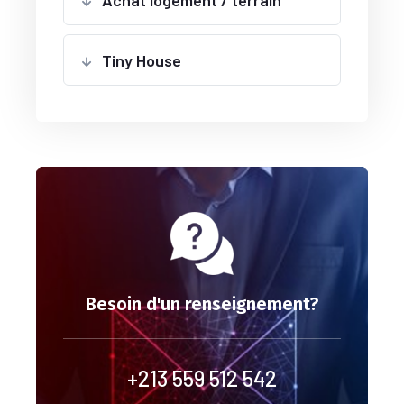
Achat logement / terrain
Tiny House
Besoin d'un renseignement?
+213 559 512 542