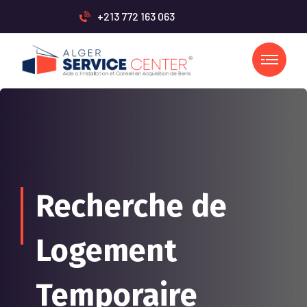
+213 772 163 063
Recherche de
Logement
Temporaire