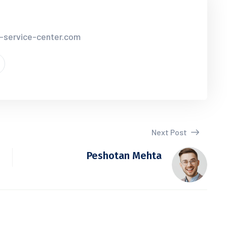
r-service-center.com
Next Post
Peshotan Mehta