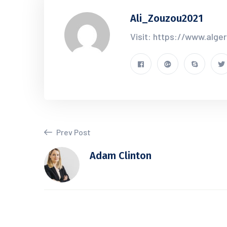
Ali_Zouzou2021
Visit: https://www.alge
Prev Post
Adam Clinton