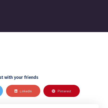
st with your friends
Linkedin
Pinterest