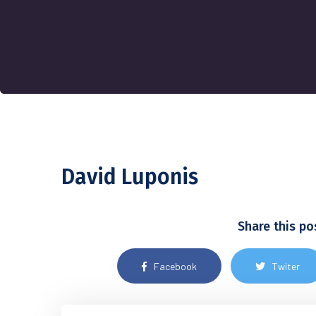
David Luponis
Share this po
Facebook
Twiter