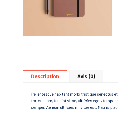
Description
Avis (0)
Pellentesque habitant morbi tristique senectus e
tortor quam, feugiat vitae, ultricies eget, tempor
semper. Aenean ultricies mi vitae est. Mauris place