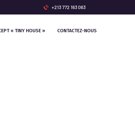
+213 772 163 063
CEPT « TINY HOUSE »
CONTACTEZ-NOUS