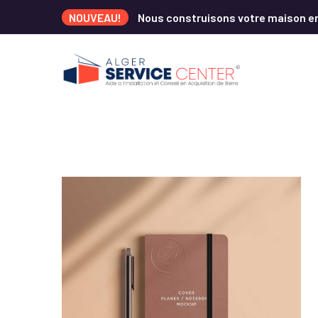
NOUVEAU!
Nous construisons votre maison e