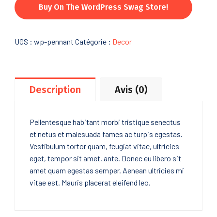
Buy On The WordPress Swag Store!
UGS :
wp-pennant
Catégorie :
Decor
Description
Avis (0)
Pellentesque habitant morbi tristique senectus
et netus et malesuada fames ac turpis egestas.
Vestibulum tortor quam, feugiat vitae, ultricies
eget, tempor sit amet, ante. Donec eu libero sit
amet quam egestas semper. Aenean ultricies mi
vitae est. Mauris placerat eleifend leo.