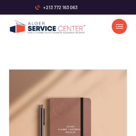
+213 772 163 063